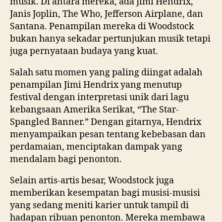
musik. Di antara mereka, ada Jimi Hendrix,
Janis Joplin, The Who, Jefferson Airplane, dan
Santana. Penampilan mereka di Woodstock
bukan hanya sekadar pertunjukan musik tetapi
juga pernyataan budaya yang kuat.
Salah satu momen yang paling diingat adalah
penampilan Jimi Hendrix yang menutup
festival dengan interpretasi unik dari lagu
kebangsaan Amerika Serikat, “The Star-
Spangled Banner.” Dengan gitarnya, Hendrix
menyampaikan pesan tentang kebebasan dan
perdamaian, menciptakan dampak yang
mendalam bagi penonton.
Selain artis-artis besar, Woodstock juga
memberikan kesempatan bagi musisi-musisi
yang sedang meniti karier untuk tampil di
hadapan ribuan penonton. Mereka membawa