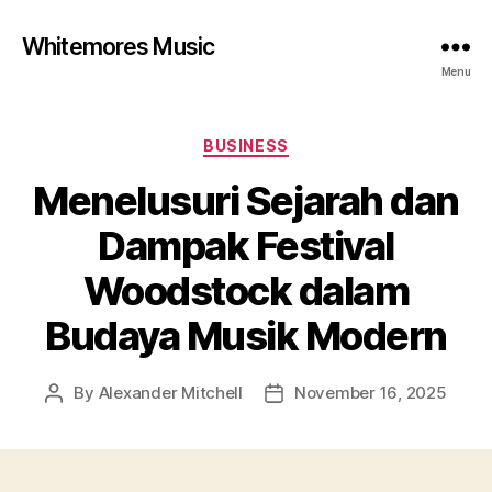
Whitemores Music
Menu
Categories
BUSINESS
Menelusuri Sejarah dan
Dampak Festival
Woodstock dalam
Budaya Musik Modern
By
Alexander Mitchell
November 16, 2025
Post
Post
author
date