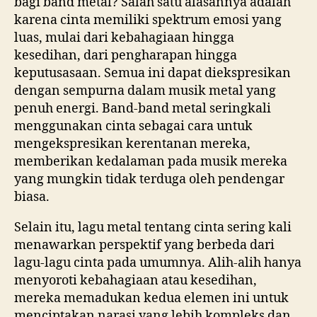
bagi band metal? Salah satu alasannya adalah
karena cinta memiliki spektrum emosi yang
luas, mulai dari kebahagiaan hingga
kesedihan, dari pengharapan hingga
keputusasaan. Semua ini dapat diekspresikan
dengan sempurna dalam musik metal yang
penuh energi. Band-band metal seringkali
menggunakan cinta sebagai cara untuk
mengekspresikan kerentanan mereka,
memberikan kedalaman pada musik mereka
yang mungkin tidak terduga oleh pendengar
biasa.
Selain itu, lagu metal tentang cinta sering kali
menawarkan perspektif yang berbeda dari
lagu-lagu cinta pada umumnya. Alih-alih hanya
menyoroti kebahagiaan atau kesedihan,
mereka memadukan kedua elemen ini untuk
menciptakan narasi yang lebih kompleks dan