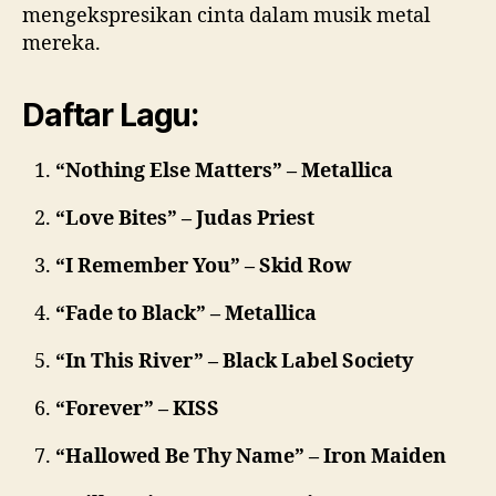
mengekspresikan cinta dalam musik metal
mereka.
Daftar Lagu:
“Nothing Else Matters” – Metallica
“Love Bites” – Judas Priest
“I Remember You” – Skid Row
“Fade to Black” – Metallica
“In This River” – Black Label Society
“Forever” – KISS
“Hallowed Be Thy Name” – Iron Maiden