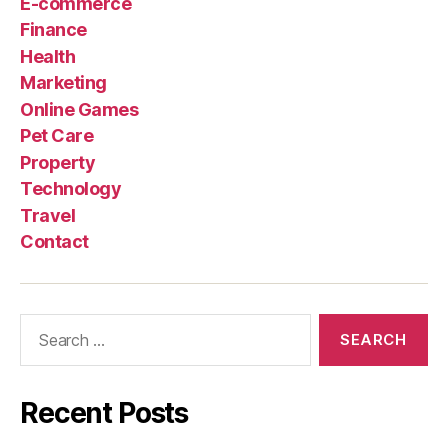
E-commerce
Finance
Health
Marketing
Online Games
Pet Care
Property
Technology
Travel
Contact
Search
for:
Recent Posts